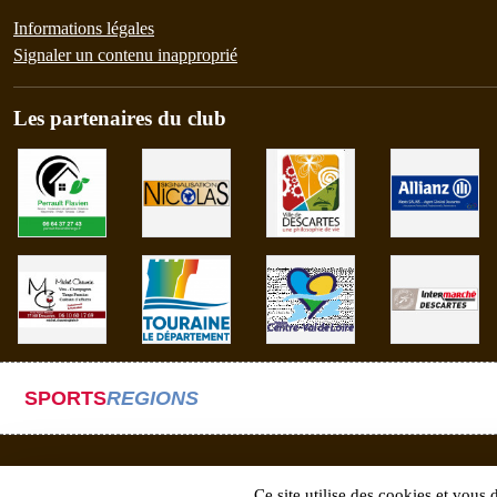
Informations légales
Signaler un contenu inapproprié
Les partenaires du club
SPORTS
REGIONS
Ce site utilise des cookies et vous