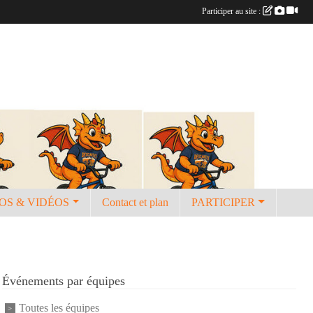
Participer au site :
OS & VIDÉOS
Contact et plan
PARTICIPER
Événements par équipes
Toutes les équipes