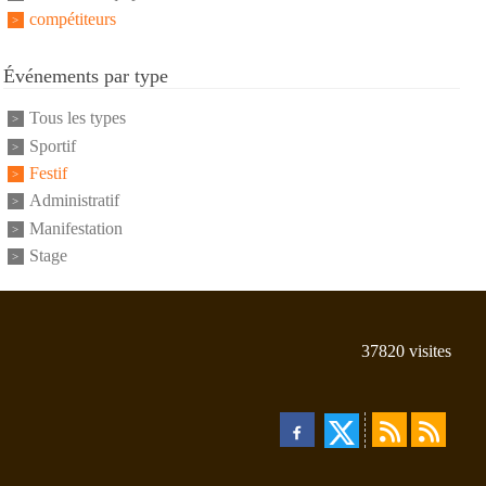
compétiteurs
Événements par type
Tous les types
Sportif
Festif
Administratif
Manifestation
Stage
37820
visites