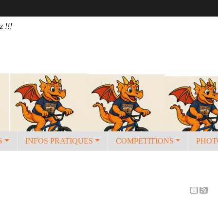
z !!!
S
INFOS PRATIQUES
COMPETITIONS
PHOT