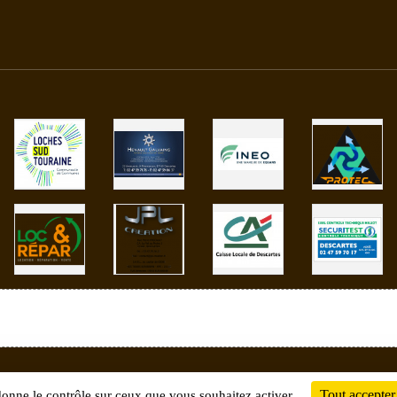
Charte cookies
Gestion des cookies
Tout accepter
 donne le contrôle sur ceux que vous souhaitez activer