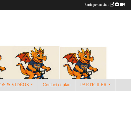
Participer au site :
OS & VIDÉOS
Contact et plan
PARTICIPER