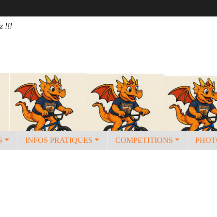
z !!!
S
INFOS PRATIQUES
COMPETITIONS
PHOT