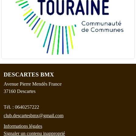
DESCARTES BMX
Avenue Pierre Mendès France
37160
Descartes
Tél. :
0640257222
club.descartesbmx@gmail.com
Informations légales
Signaler un contenu inapproprié