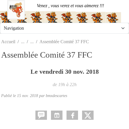
Panneau de gestion des cookies
Venez , vous verez et vous aimerez !!!
Accueil
Assemblée Comité 37 FFC
Assemblée Comité 37 FFC
Le
vendredi
30
nov.
2018
de 19h à 22h
Publié le
15 nov. 2018
par
bmxdescartes