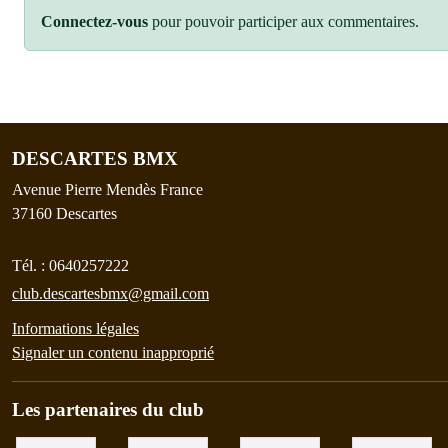
Connectez-vous
pour pouvoir participer aux commentaires.
DESCARTES BMX
Avenue Pierre Mendès France
37160
Descartes
Tél. :
0640257222
club.descartesbmx@gmail.com
Informations légales
Signaler un contenu inapproprié
Les partenaires du club