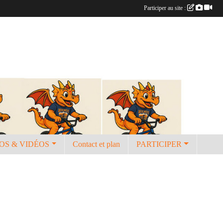
Participer au site :
OS & VIDÉOS
Contact et plan
PARTICIPER