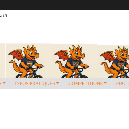
z !!!
S
INFOS PRATIQUES
COMPETITIONS
PHOT