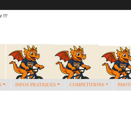
z !!!
S
INFOS PRATIQUES
COMPETITIONS
PHOT