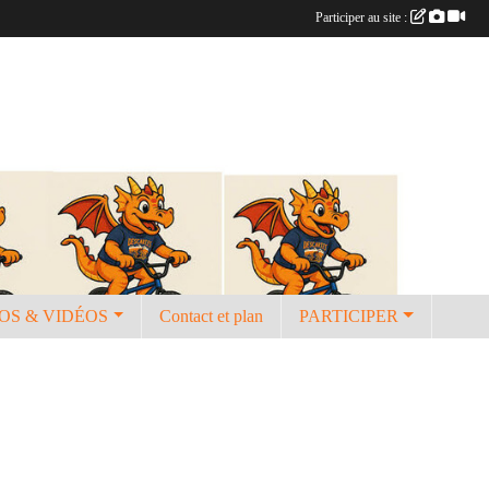
Participer au site :
OS & VIDÉOS
Contact et plan
PARTICIPER