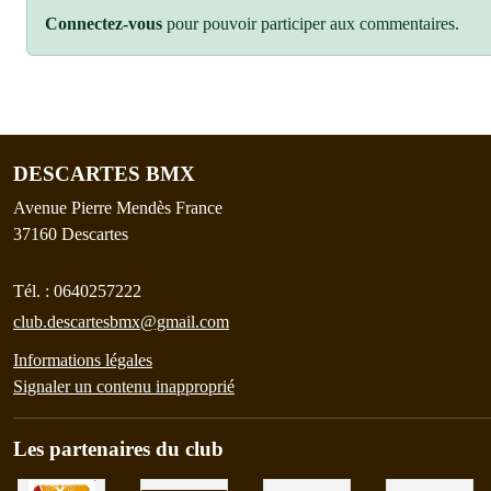
Connectez-vous
pour pouvoir participer aux commentaires.
DESCARTES BMX
Avenue Pierre Mendès France
37160
Descartes
Tél. :
0640257222
club.descartesbmx@gmail.com
Informations légales
Signaler un contenu inapproprié
Les partenaires du club