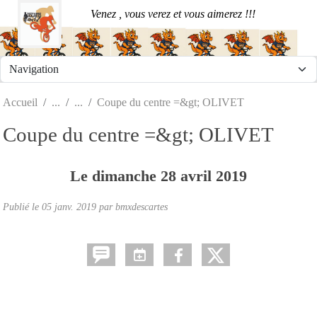
Panneau de gestion des cookies
Venez , vous verez et vous aimerez !!!
Accueil
Coupe du centre =&gt; OLIVET
Coupe du centre =&gt; OLIVET
Le
dimanche
28
avril
2019
Publié le
05 janv. 2019
par
bmxdescartes