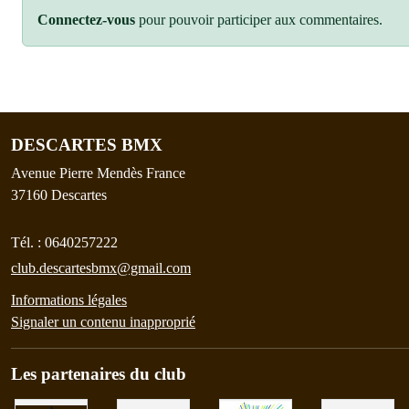
Connectez-vous
pour pouvoir participer aux commentaires.
DESCARTES BMX
Avenue Pierre Mendès France
37160
Descartes
Tél. :
0640257222
club.descartesbmx@gmail.com
Informations légales
Signaler un contenu inapproprié
Les partenaires du club