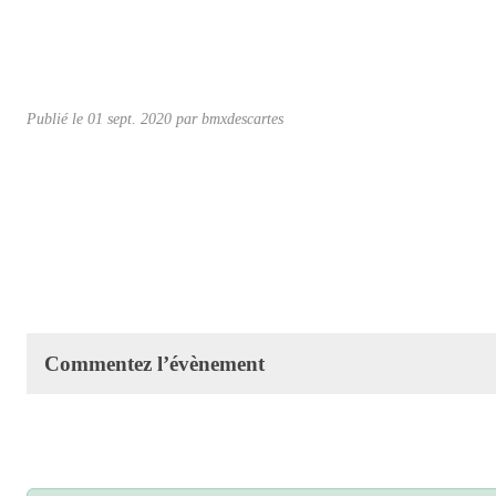
Publié le
01 sept. 2020
par
bmxdescartes
Commentez l’évènement