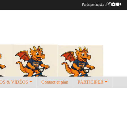
Participer au site :
OS & VIDÉOS
Contact et plan
PARTICIPER