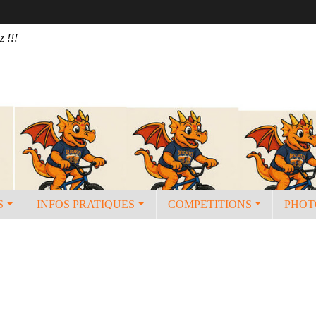
z !!!
S
INFOS PRATIQUES
COMPETITIONS
PHOT