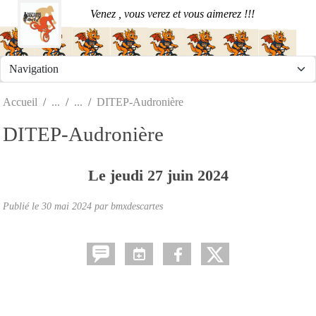
Panneau de gestion des cookies
Venez , vous verez et vous aimerez !!!
Accueil
DITEP-Audronière
DITEP-Audronière
Le
jeudi
27
juin
2024
Publié le
30 mai 2024
par
bmxdescartes