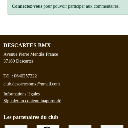
Connectez-vous
pour pouvoir participer aux commentaires.
DESCARTES BMX
Avenue Pierre Mendès France
37160
Descartes
Tél. :
0640257222
club.descartesbmx@gmail.com
Informations légales
Signaler un contenu inapproprié
Les partenaires du club