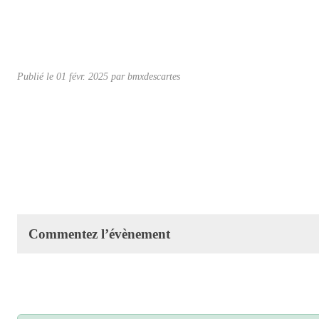
Publié le
01 févr. 2025
par
bmxdescartes
Commentez l’évènement