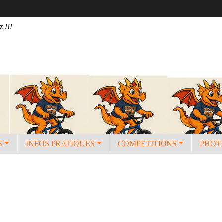
z !!!
S
INFOS PRATIQUES
COMPETITIONS
PHOT