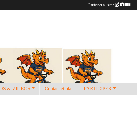
Participer au site :
OS & VIDÉOS
Contact et plan
PARTICIPER