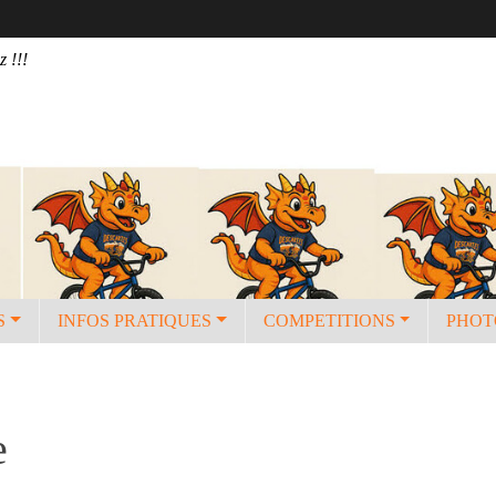
z !!!
S
INFOS PRATIQUES
COMPETITIONS
PHOT
e