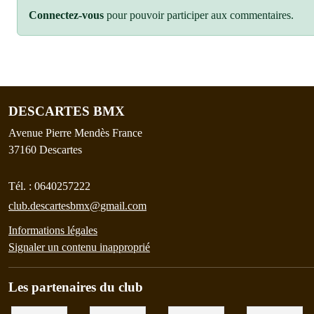
Connectez-vous
pour pouvoir participer aux commentaires.
DESCARTES BMX
Avenue Pierre Mendès France
37160
Descartes
Tél. :
0640257222
club.descartesbmx@gmail.com
Informations légales
Signaler un contenu inapproprié
Les partenaires du club