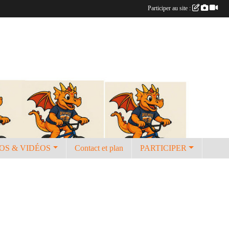
Participer au site :
OS & VIDÉOS
Contact et plan
PARTICIPER