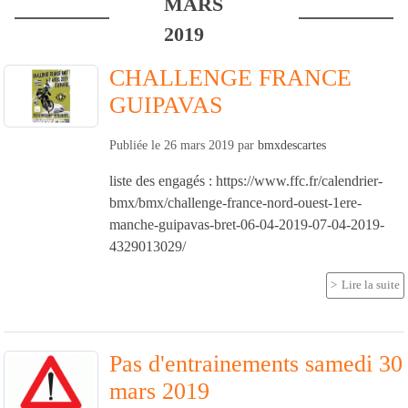
MARS
2019
CHALLENGE FRANCE
GUIPAVAS
Publiée le
26 mars 2019
par
bmxdescartes
liste des engagés : https://www.ffc.fr/calendrier-
bmx/bmx/challenge-france-nord-ouest-1ere-
manche-guipavas-bret-06-04-2019-07-04-2019-
4329013029/
Lire la suite
Pas d'entrainements samedi 30
mars 2019