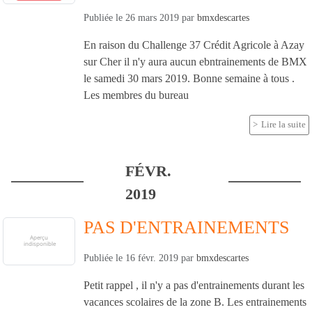
Publiée le
26 mars 2019
par
bmxdescartes
En raison du Challenge 37 Crédit Agricole à Azay
sur Cher il n'y aura aucun ebntrainements de BMX
le samedi 30 mars 2019. Bonne semaine à tous .
Les membres du bureau
Lire la suite
FÉVR.
2019
PAS D'ENTRAINEMENTS
Publiée le
16 févr. 2019
par
bmxdescartes
Petit rappel , il n'y a pas d'entrainements durant les
vacances scolaires de la zone B. Les entrainements