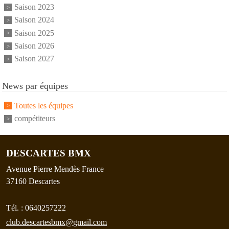
Saison 2023
Saison 2024
Saison 2025
Saison 2026
Saison 2027
News par équipes
Toutes les équipes
compétiteurs
DESCARTES BMX
Avenue Pierre Mendès France
37160
Descartes
Tél. :
0640257222
club.descartesbmx@gmail.com