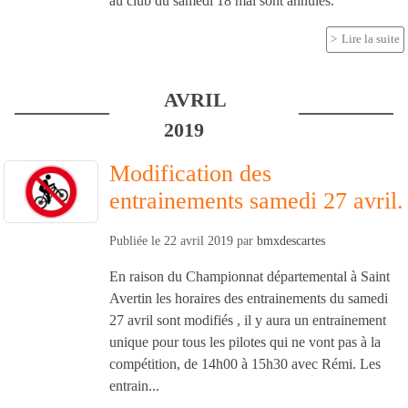
au club du samedi 18 mai sont annulés.
Lire la suite
AVRIL
2019
Modification des
entrainements samedi 27 avril.
Publiée le
22 avril 2019
par
bmxdescartes
En raison du Championnat départemental à Saint
Avertin les horaires des entrainements du samedi
27 avril sont modifiés , il y aura un entrainement
unique pour tous les pilotes qui ne vont pas à la
compétition, de 14h00 à 15h30 avec Rémi. Les
entrain...