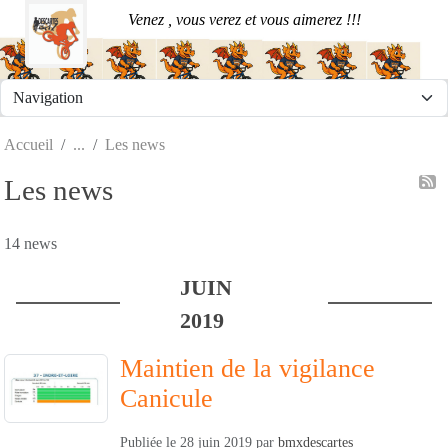
Panneau de gestion des cookies
Venez , vous verez et vous aimerez !!!
Accueil
Les news
Les news
14 news
JUIN
2019
Maintien de la vigilance
Canicule
Publiée le
28 juin 2019
par
bmxdescartes