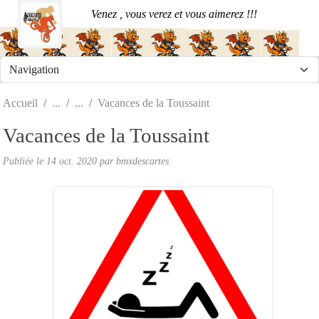
Panneau de gestion des cookies
Venez , vous verez et vous aimerez !!!
Accueil
Vacances de la Toussaint
Vacances de la Toussaint
Publiée le
14 oct. 2020
par
bmxdescartes