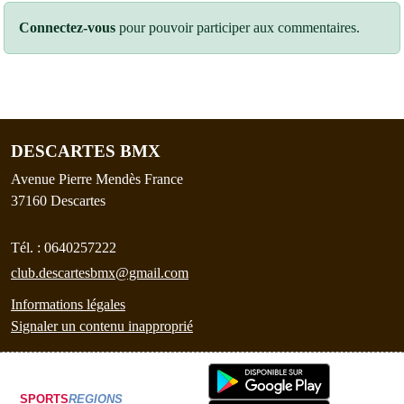
Connectez-vous
pour pouvoir participer aux commentaires.
DESCARTES BMX
Avenue Pierre Mendès France
37160
Descartes
Tél. :
0640257222
club.descartesbmx@gmail.com
Informations légales
Signaler un contenu inapproprié
SPORTS
REGIONS