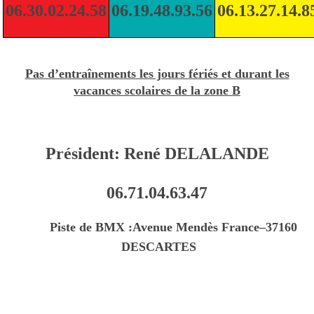
06.30.02.24.58
06.19.48.93.56
06.13.27.14.8
Pas d’entraînements les jours fériés et durant les
vacances scolaires de la zone B
Président: René DELALANDE
06.71.04.63.47
Piste de BMX :Avenue Mendès France–37160
DESCARTES