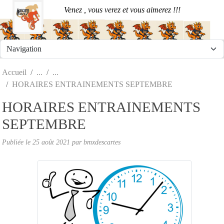
Panneau de gestion des cookies
Venez , vous verez et vous aimerez !!!
Accueil
HORAIRES ENTRAINEMENTS SEPTEMBRE
HORAIRES ENTRAINEMENTS
SEPTEMBRE
Publiée le
25 août 2021
par
bmxdescartes