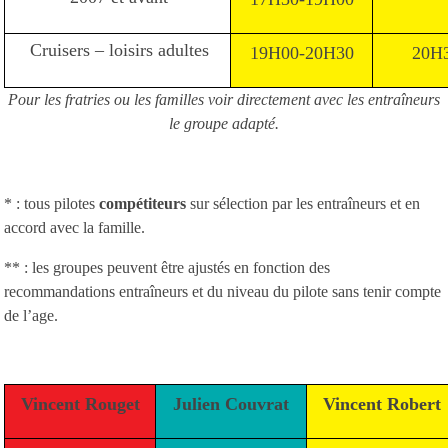
Cruisers – loisirs adultes
19H00-20H30
20H
Pour les fratries ou les familles voir directement avec les entraîneurs
le groupe adapté.
* : tous pilotes
compétiteurs
sur sélection par les entraîneurs et en
accord avec la famille.
** : les groupes peuvent être ajustés en fonction des
recommandations entraîneurs et du niveau du pilote sans tenir compte
de l’age.
Vincent Rouget
Julien Couvrat
Vincent Robert